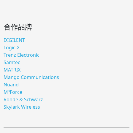
合作品牌
DIGILENT
Logic-X
Trenz Electronic
Samtec
MATRIX
Mango Communications
Nuand
M³Force
Rohde & Schwarz
Skylark Wireless