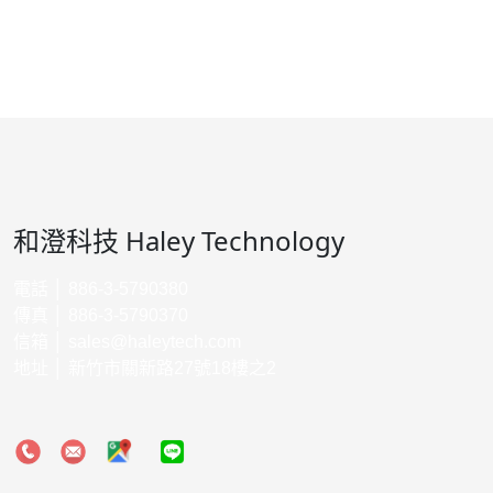
和澄科技 Haley Technology
電話 │ 886-3-5790380
傳真 │ 886-3-5790370
信箱 │
sales@haleytech.com
地址 │ 新竹市關新路27號18樓之2