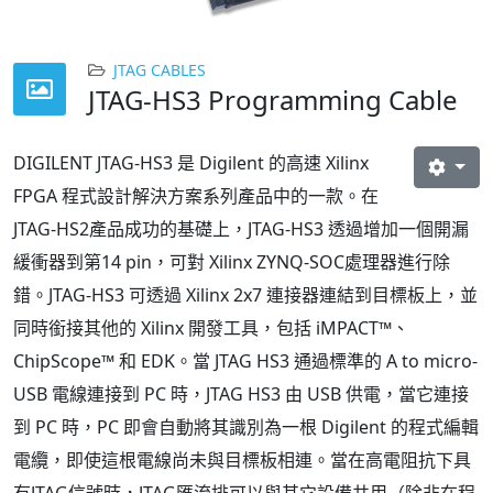
JTAG CABLES
JTAG-HS3 Programming Cable
DIGILENT JTAG-HS3 是 Digilent 的高速 Xilinx
FPGA 程式設計解決方案系列產品中的一款。在
JTAG-HS2產品成功的基礎上，JTAG-HS3 透過增加一個開漏
緩衝器到第14 pin，可對 Xilinx ZYNQ-SOC處理器進行除
錯。
JTAG-HS3 可透過 Xilinx 2x7 連接器連結到目標板上，並
同時銜接其他的 Xilinx 開發工具，包括 iMPACT™、
ChipScope™ 和 EDK。
當 JTAG HS3 通過標準的 A to micro-
USB 電線連接到 PC 時，JTAG HS3 由 USB 供電，當它連接
到 PC 時，PC 即會自動將其識別為一根 Digilent 的程式編輯
電纜，即使這根電線尚未與目標板相連。當在高電阻抗下具