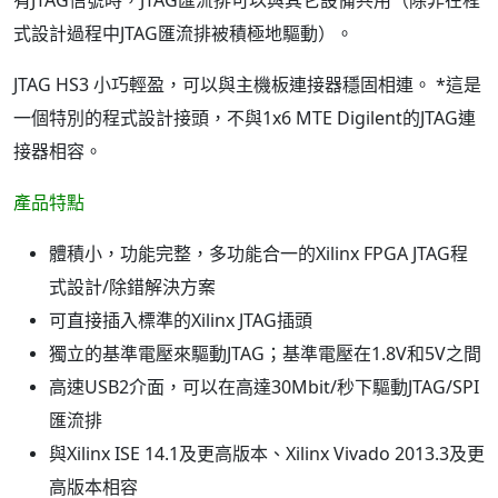
有JTAG信號時，JTAG匯流排可以與其它設備共用（除非在程
式設計過程中JTAG匯流排被積極地驅動）。
JTAG HS3 小巧輕盈，可以與主機板連接器穩固相連。 *這是
一個特別的程式設計接頭，不與1x6 MTE Digilent的JTAG連
接器相容。
產品特點
體積小，功能完整，多功能合一的Xilinx FPGA JTAG程
式設計/除錯解決方案
可直接插入標準的Xilinx JTAG插頭
獨立的基準電壓來驅動JTAG；基準電壓在1.8V和5V之間
高速USB2介面，可以在高達30Mbit/秒下驅動JTAG/SPI
匯流排
與Xilinx ISE 14.1及更高版本、Xilinx Vivado 2013.3及更
高版本相容