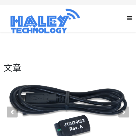
文章
Previous
Nex