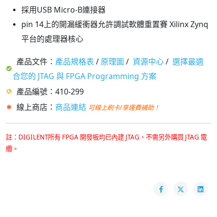
採用USB Micro-B連接器
pin 14上的開漏緩衝器允許調試軟體重置賽 Xilinx Zynq
平台的處理器核心
產品文件：
產品規格表
/
原理圖
/
資源中心
/
選擇最適
合您的 JTAG 與 FPGA Programming 方案
產品編號：410-299
線上商店：
商品連結
可線上刷卡/享運費補助！
註：DIGILENT所有 FPGA 開發板均已內建 JTAG，不需另外購買 JTAG 電
纜。