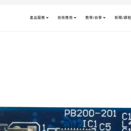
產品服務
技術應用
教學/自學
新聞/課