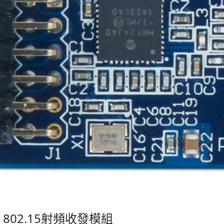
EE 802.15射頻收發模組