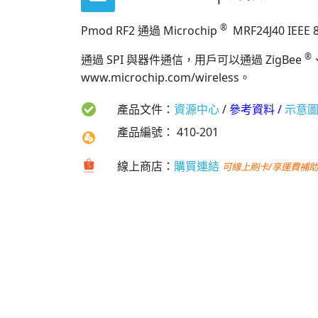
®
Pmod RF2 通過 Microchip
MRF24J40 IEEE
®
通過 SPI 與器件通信，用戶可以通過 ZigBee
www.microchip.com/wireless。
產品文件：
資源中心
/
參考資料
/
示意
產品編號：
410-201
線上商店：
購買連結
可線上刷卡/享運費補