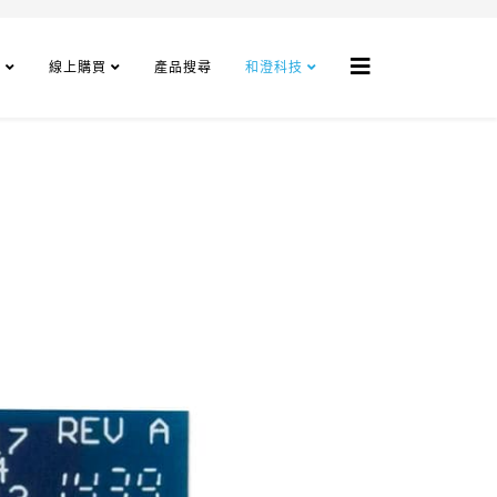
程
線上購買
產品搜尋
和澄科技