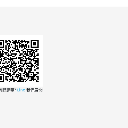
何問題嗎?
Line
我們最快!