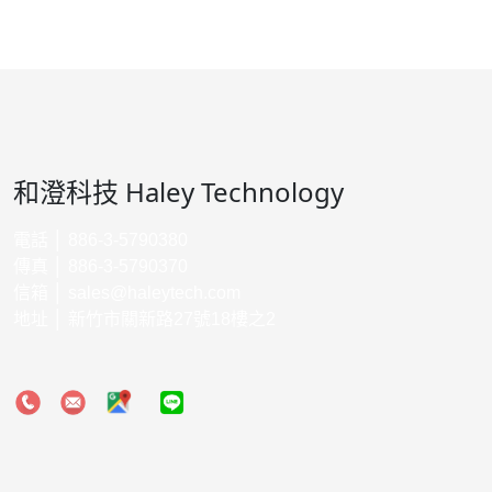
和澄科技 Haley Technology
電話 │ 886-3-5790380
傳真 │ 886-3-5790370
信箱 │
sales@haleytech.com
地址 │ 新竹市關新路27號18樓之2