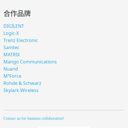
合作品牌
DIGILENT
Logic-X
Trenz Electronic
Samtec
MATRIX
Mango Communications
Nuand
M³Force
Rohde & Schwarz
Skylark Wireless
Contact us for business collaboration!