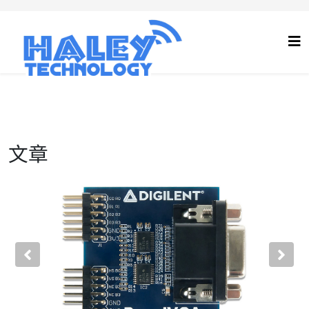
文章
Previous
Nex