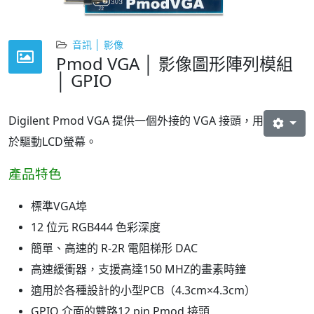
音訊 │ 影像
Pmod VGA │ 影像圖形陣列模組
│ GPIO
Digilent Pmod VGA 提供一個外接的 VGA 接頭，用
於驅動LCD螢幕。
產品特色
標準VGA埠
12 位元 RGB444 色彩深度
簡單、高速的 R-2R 電阻梯形 DAC
高速緩衝器，支援高達150 MHZ的畫素時鐘
適用於各種設計的小型PCB（4.3cm×4.3cm）
GPIO 介面的雙路12 pin Pmod 接頭