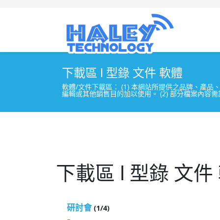
下載區 l 型錄 文件 軟體
軟體/文件下載區： (1) 本網站所提供之品牌、
編輯或其他銷售目的加以使用。 (2) 部分檔案內容需
下載區 l 型錄 文件
研討會
(1/4)