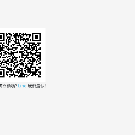
何問題嗎?
Line
我們最快!