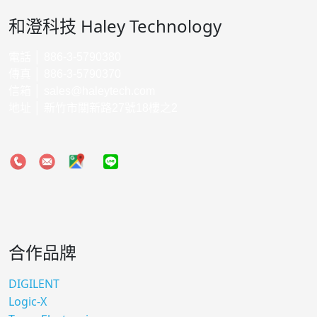
和澄科技 Haley Technology
電話 │ 886-3-5790380
傳真 │ 886-3-5790370
信箱 │
sales@haleytech.com
地址 │ 新竹市關新路27號18樓之2
合作品牌
DIGILENT
Logic-X