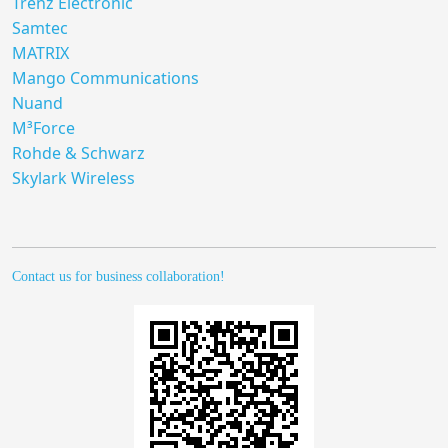
Trenz Electronic
Samtec
MATRIX
Mango Communications
Nuand
M³Force
Rohde & Schwarz
Skylark Wireless
Contact us for business collaboration!