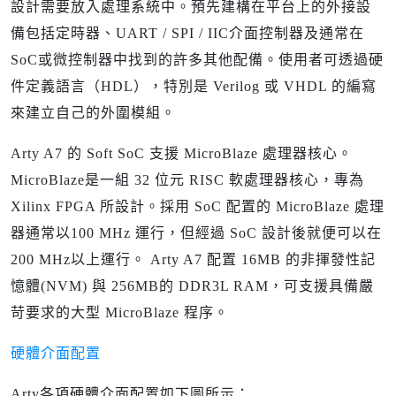
設計需要放入處理系統中。預先建構在平台上的外接設
備包括定時器、UART / SPI / IIC介面控制器及通常在
SoC或微控制器中找到的許多其他配備。使用者可透過硬
件定義語言（HDL），特別是 Verilog 或 VHDL 的編寫
來建立自己的外圍模組。
Arty A7 的 Soft SoC 支援 MicroBlaze 處理器核心。
MicroBlaze是一組 32 位元 RISC 軟處理器核心，專為
Xilinx FPGA 所設計。採用 SoC 配置的 MicroBlaze 處理
器通常以100 MHz 運行，但經過 SoC 設計後就便可以在
200 MHz以上運行。 Arty A7 配置 16MB 的非揮發性記
憶體(NVM) 與 256MB的 DDR3L RAM，可支援具備嚴
苛要求的大型 MicroBlaze 程序。
硬體介面配置
Arty各項硬體介面配置如下圖所示：