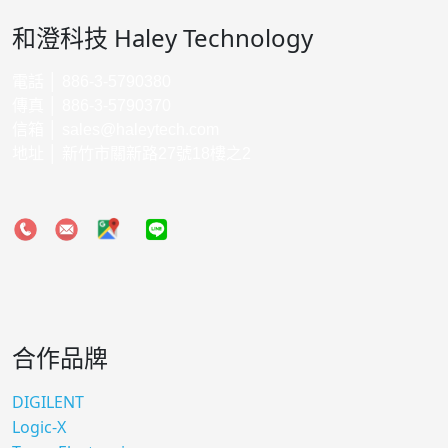
和澄科技 Haley Technology
電話 │ 886-3-5790380
傳真 │ 886-3-5790370
信箱 │
sales@haleytech.com
地址 │ 新竹市關新路27號18樓之2
合作品牌
DIGILENT
Logic-X