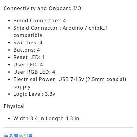
Connectivity and Onboard I/O
Pmod Connectors: 4
Shield Connector : Arduino / chipKIT
compatible
Switches: 4
Buttons: 4
Reset LED: 1
User LED: 4
User RGB LED: 4
Electrical Power: USB 7-15v (2.5mm coaxial)
supply
Logic Level: 3.3v
Physical
Width 3.4 in Length 4.3 in
更多產品訊息