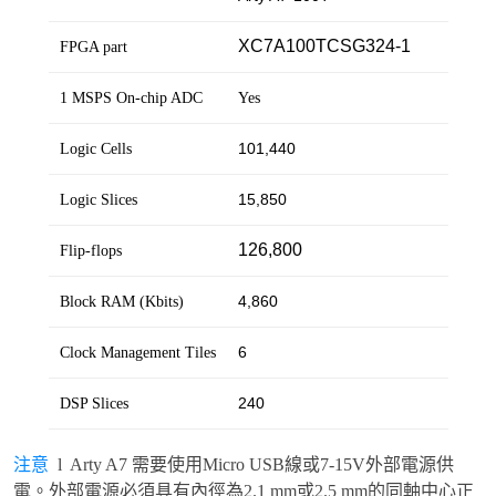
XC7A100TCSG324-1
FPGA part
1 MSPS On-chip ADC
Yes
101,440
Logic Cells
15,850
Logic Slices
126,800
Flip-flops
4,860
Block RAM (Kbits)
6
Clock Management Tiles
240
DSP Slices
注意
l Arty A7 需要使用Micro USB線或7-15V外部電源供
電。外部電源必須具有內徑為2.1 mm或2.5 mm的同軸中心正