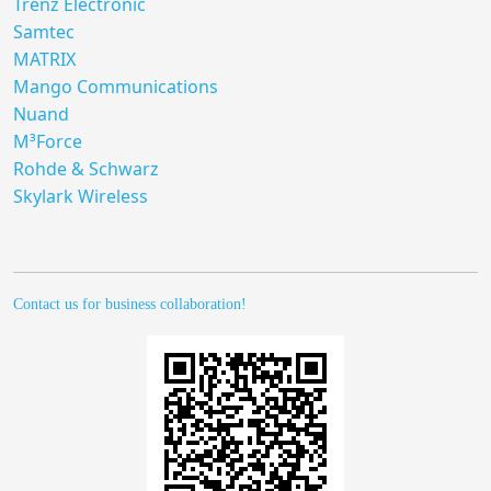
Trenz Electronic
Samtec
MATRIX
Mango Communications
Nuand
M³Force
Rohde & Schwarz
Skylark Wireless
Contact us for business collaboration!