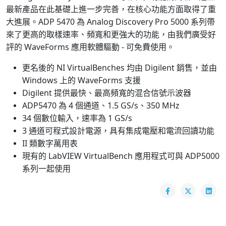
最新產品在此基礎上進一步完善，在核心功能方面取得了重
大進展。ADP 5470 為 Analog Discovery Pro 5000 系列帶
來了更高的取樣速率、頻寬和更強大的功能，由我們廣受好
評的 WaveForms 應用軟體驅動 - 可免費使用。
更名後的 NI VirtualBenches 均由 Digilent 銷售，並由
Windows 上的 WaveForms 支援
Digilent 提供最快、最高頻寬的混合信號示波器
ADP5470 為 4 個通道、1.5 GS/s、350 MHz
34 個數位輸入，速率為 1 GS/s
3 通道可程式設計電源，具有集成電壓和電流回讀功能
II 類數字萬用表
現有的 LabVIEW VirtualBench 應用程式可與 ADP5000
系列一起使用