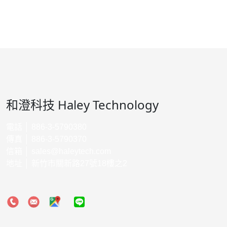
和澄科技 Haley Technology
電話 │ 886-3-5790380
傳真 │ 886-3-5790370
信箱 │
sales@haleytech.com
地址 │ 新竹市關新路27號18樓之2