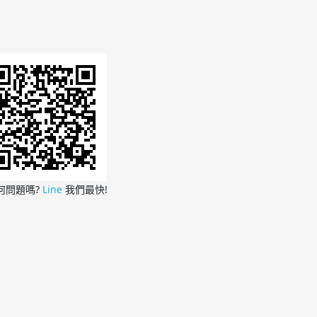
何問題嗎?
Line
我們最快!