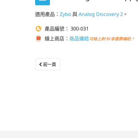
適用產品：
Zybo
與
Analog Discovery 2
。
產品編號： 300-031
線上商店：
商品連結
可線上刷卡/享運費補助！
Previous article: 5V 4A Switching Power Supply
前一頁