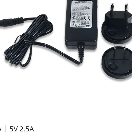
 │ 5V 2.5A