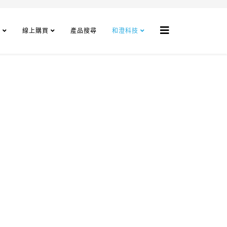
程
線上購買
產品搜尋
和澄科技