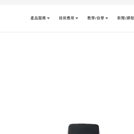
產品服務
技術應用
教學/自學
新聞/課