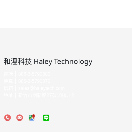
和澄科技 Haley Technology
電話 │ 886-3-5790380
傳真 │ 886-3-5790370
信箱 │
sales@haleytech.com
地址 │ 新竹市關新路27號18樓之2