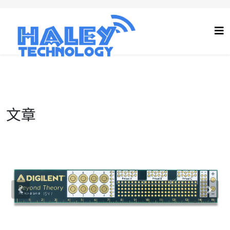
文章
Previous
Nex