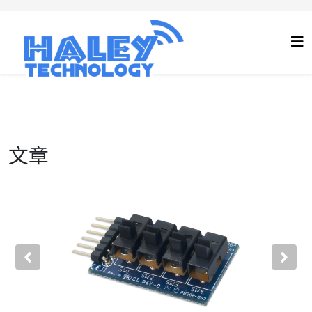
文章
Previous
Nex