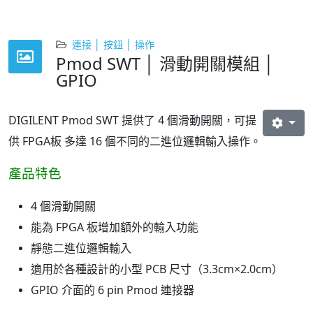
連接 │ 按鈕 │ 操作
Pmod SWT │ 滑動開關模組 │
GPIO
DIGILENT Pmod SWT 提供了 4 個滑動開關，可提
供 FPGA板 多達 16 個不同的二進位邏輯輸入操作。
產品特色
4 個滑動開關
能為 FPGA 板增加額外的輸入功能
靜態二進位邏輯輸入
適用於各種設計的小型 PCB 尺寸（3.3cm×2.0cm）
GPIO 介面的 6 pin Pmod 連接器