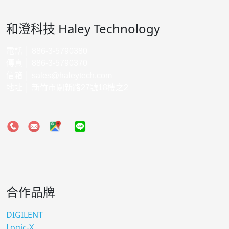
和澄科技 Haley Technology
電話 │ 886-3-5790380
傳真 │ 886-3-5790370
信箱 │
sales@haleytech.com
地址 │ 新竹市關新路27號18樓之2
合作品牌
DIGILENT
Logic-X