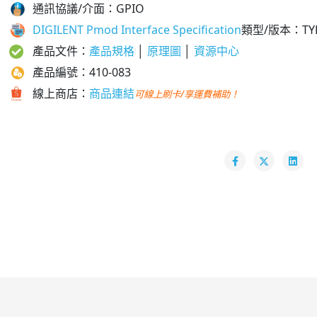
通訊協議/介面：GPIO
DIGILENT Pmod Interface Specification
類型/版本
：TYP
產品文件：
產品規格
│
原理圖
│
資源中心
產品編號：410-083
線上商店：
商品連結
可線上刷卡/享運費補助！