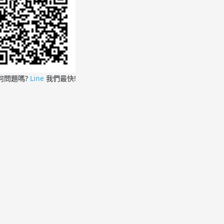
何問題嗎?
Line
我們最快!