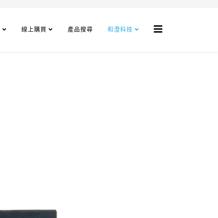
程
線上購買
產品搜尋
和澄科技