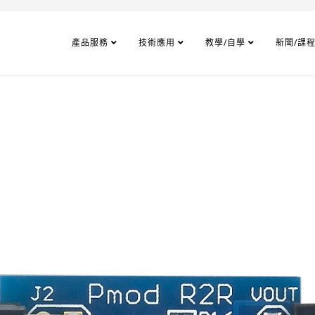
產品服務
技術應用
教學/自學
新聞/課