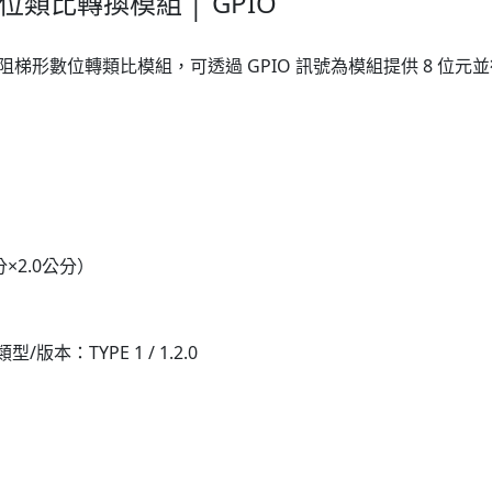
數位類比轉換模組 │ GPIO
電阻配置的電阻梯形數位轉類比模組，可透過 GPIO 訊號為模組提供 8 位
×2.0公分）
類型/版本
：TYPE 1 / 1.2.0