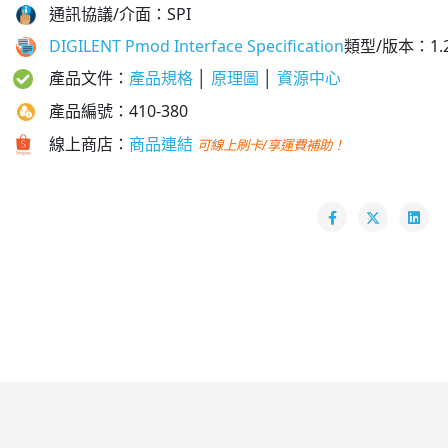
通訊協議/介面：SPI
DIGILENT Pmod Interface Specification
類型/版本
：1.2
產品文件：
產品規格
│
原理圖
│
資源中心
產品編號：410-380
線上商店：
商品連結
可線上刷卡/享運費補助！