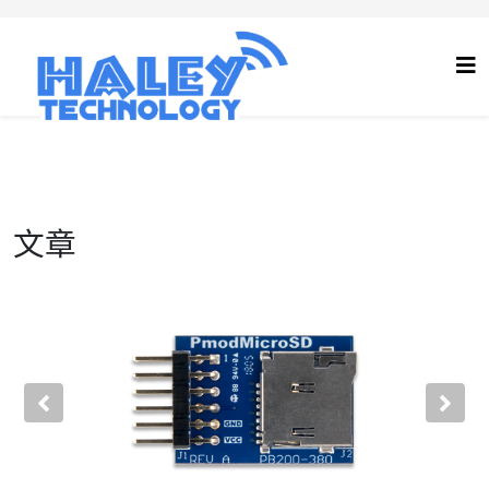
文章
Previous
Nex