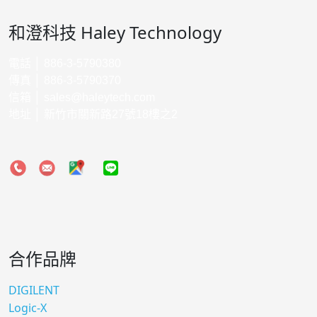
和澄科技 Haley Technology
電話 │ 886-3-5790380
傳真 │ 886-3-5790370
信箱 │
sales@haleytech.com
地址 │ 新竹市關新路27號18樓之2
合作品牌
DIGILENT
Logic-X