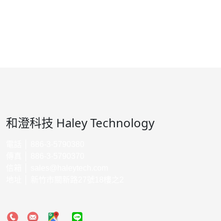
和澄科技 Haley Technology
電話 │ 886-3-5790380
傳真 │ 886-3-5790370
信箱 │
sales@haleytech.com
地址 │ 新竹市關新路27號18樓之2