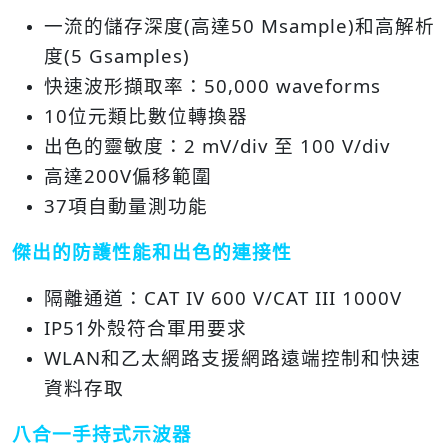
一流的儲存深度(高達50 Msample)和高解析
度(5 Gsamples)
快速波形擷取率：50,000 waveforms
10位元類比數位轉換器
出色的靈敏度：2 mV/div 至 100 V/div
高達200V偏移範圍
37項自動量測功能
傑出的防護性能和出色的連接性
隔離通道：CAT IV 600 V/CAT III 1000V
IP51外殼符合軍用要求
WLAN和乙太網路支援網路遠端控制和快速
資料存取
八合一手持式示波器