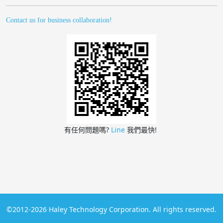
Contact us for business collaboration!
有任何問題嗎?
Line
我們最快!
©2012-2026 Haley Technology Corporation. All rights reserved.