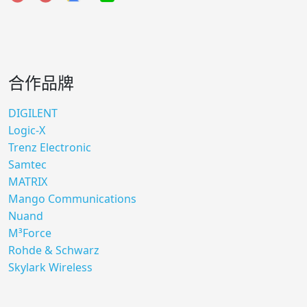
合作品牌
DIGILENT
Logic-X
Trenz Electronic
Samtec
MATRIX
Mango Communications
Nuand
M³Force
Rohde & Schwarz
Skylark Wireless