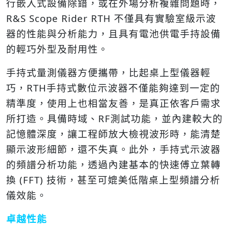
行嵌入式設備除錯，或在外場分析複雜問題時，
R&S Scope Rider RTH 不僅具有實驗室級示波
器的性能與分析能力，且具有電池供電手持設備
的輕巧外型及耐用性。
手持式量測儀器方便攜帶，比起桌上型儀器輕
巧，RTH手持式數位示波器不僅能夠達到一定的
精準度，使用上也相當友善，是真正依客戶需求
所打造。具備時域、RF測試功能，並內建較大的
記憶體深度，讓工程師放大檢視波形時，能清楚
顯示波形細節，還不失真。此外，手持式示波器
的頻譜分析功能，透過內建基本的快速傅立葉轉
換 (FFT) 技術，甚至可媲美低階桌上型頻譜分析
儀效能。
卓越性能