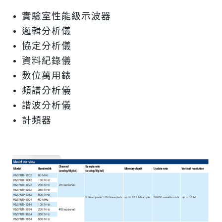
實驗室
性能級示波器
邏輯分析儀
協定分析儀
資料紀錄儀
數位萬用錶
頻譜分析儀
諧波分析儀
計頻器