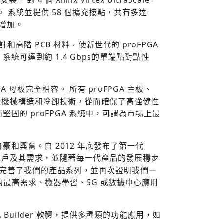
 倍。 系統並提供 58 個擴充接點，共有多達
此增加。
 設計和高階 PCB 材料，使新世代的 proFPGA
，系統可達到約 1.4 Gbps的單端點對點性
A 母板完全相容。 所有 proFPGA 主板、
了智慧機械構造和冷卻技術，從而確保了高強健性
的 proFPGA 系統中，可謂為市場上最
常自豪和興奮。自 2012 年底發布了第一代
聽取了客戶及其需求，並隨著每一代產品的發展穩步
統，更進一步完善了我們的產品系列，並再次證明我們一
雜的最高需求、機器學習、5G 或數據中心應用
GA Builder 軟體，提供多種類的功能應用，如