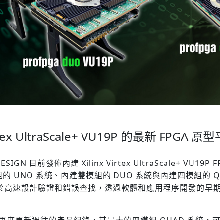
Virtex UltraScale+ VU19P 的最新 FP
 DESIGN 日前發佈內建
Xilinx Virtex UltraScale+ V
 UNO 系統、內建雙模組的 DUO 系統與內建四模組的 
於高速設計驗證和錯誤查找，透過
軟體和應用程序開發的早
規格上再度更新過往的產品紀錄，其最大的四模組 QUAD 系統，
可