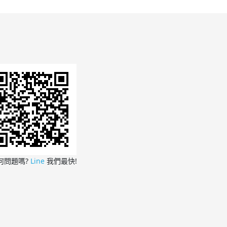
何問題嗎?
Line
我們最快!