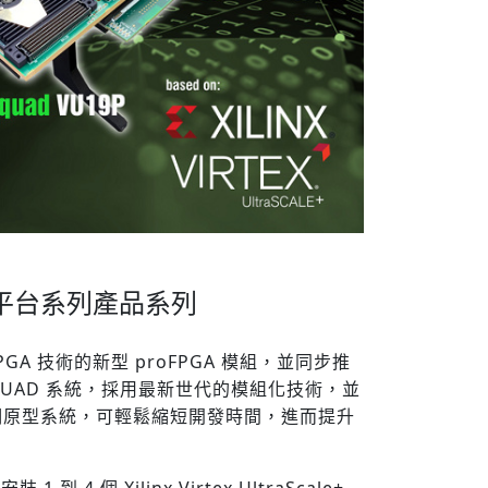
Next
GA 原型平台系列產品系列
U19P FPGA 技術的新型 proFPGA 模組，並同步推
QUAD 系統，採用最新世代的
模組化技術，並
期原型系統，可輕鬆縮短開發時間，進而提升
安裝 1 到 4 個 Xilinx Virtex UltraScale+