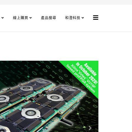
程
線上購買
產品搜尋
和澄科技