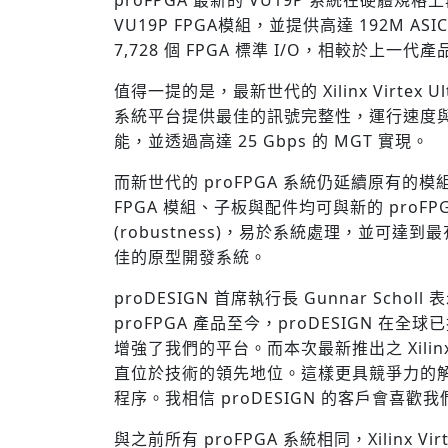
VU19P FPGA模組，並提供高達 192M 
7,728 個 FPGA 標準 I/O，相較於上一代產
值得一提的是，最新世代的 Xilinx Virtex 
系統平台提供最佳的訊號完整性，運行速度與原 
能，並透過高達 25 Gbps 的 MGT 實現。
而新世代的 proFPGA 系統仍延續原有的模組化
FPGA 模組、子板與配件均可與新的 proFPGA
(robustness)，
易於系統處理，並可達到最有
佳的原型開發系統。
proDESIGN 首席執行長 Gunnar Scholl 表
proFPGA 產品至今，proDESIGN
增強了我們的平台。而本次最新推出之 Xilinx 
直位於技術的領先地位。這樣更具競爭力的解決
程序。我相信 proDESIGN
的客戶會喜歡我
與之前所有 proFPGA 系統相同，
Xilinx V