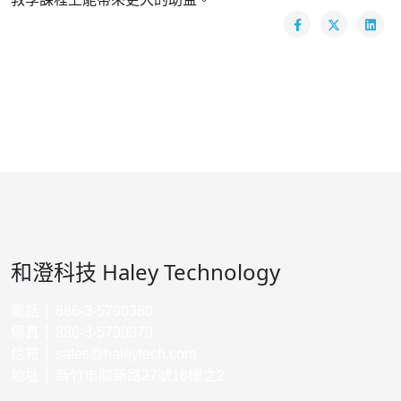
和澄科技 Haley Technology
電話 │ 886-3-5790380
傳真 │ 886-3-5790370
信箱 │
sales@haleytech.com
地址 │ 新竹市關新路27號18樓之2