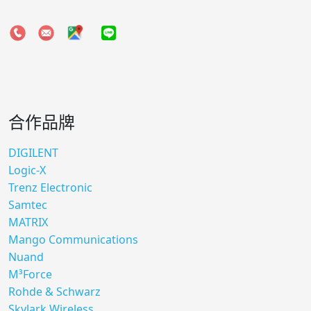
合作品牌
DIGILENT
Logic-X
Trenz Electronic
Samtec
MATRIX
Mango Communications
Nuand
M³Force
Rohde & Schwarz
Skylark Wireless