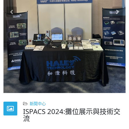
Previous
Nex
新聞中心
ISPACS 2024:攤位展示與技術交
流