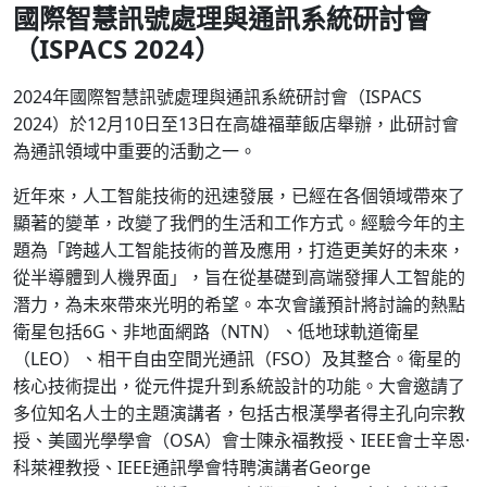
國際智慧訊號處理與通訊系統研討會
（ISPACS 2024）
2024年國際智慧訊號處理與通訊系統研討會（ISPACS
2024）於12月10日至13日在高雄福華飯店舉辦，此研討會
為通訊領域中重要的活動之一。
近年來，人工智能技術的迅速發展，已經在各個領域帶來了
顯著的變革，改變了我們的生活和工作方式。經驗今年的主
題為「跨越人工智能技術的普及應用，打造更美好的未來，
從半導體到人機界面」，旨在從基礎到高端發揮人工智能的
潛力，為未來帶來光明的希望。本次會議預計將討論的熱點
衛星包括6G、非地面網路（NTN）、低地球軌道衛星
（LEO）、相干自由空間光通訊（FSO）及其整合。衛星的
核心技術提出，從元件提升到系統設計的功能。大會邀請了
多位知名人士的主題演講者，包括古根漢學者得主孔向宗教
授、美國光學學會（OSA）會士陳永福教授、IEEE會士辛恩·
科萊裡教授、IEEE通訊學會特聘演講者George