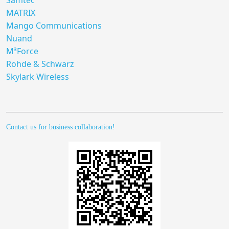
Samtec
MATRIX
Mango Communications
Nuand
M³Force
Rohde & Schwarz
Skylark Wireless
Contact us for business collaboration!