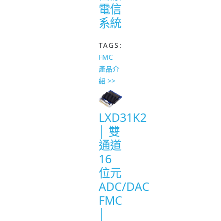
電信
系統
TAGS:
FMC
產品介
紹 >>
LXD31K2
│ 雙
通道
16
位元
ADC/DAC
FMC
│