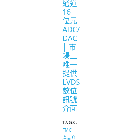
通道
16
位元
ADC/
DAC
│ 市
場上
唯一
提供
LVDS
數位
訊號
介面
TAGS:
FMC
產品介