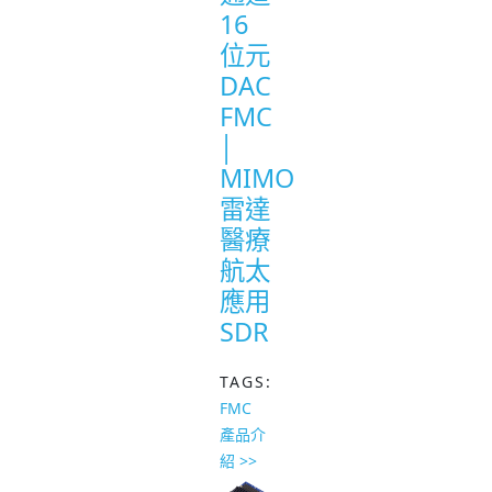
16
位元
DAC
FMC
│
MIMO
雷達
醫療
航太
應用
SDR
TAGS:
FMC
產品介
紹 >>