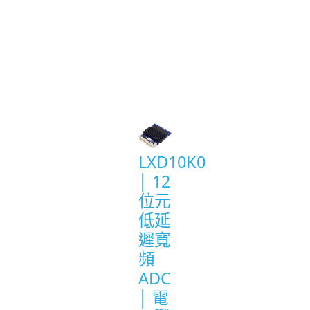
Product
List
LXD10K0
│ 12
位元
低延
遲寬
頻
ADC
│ 電