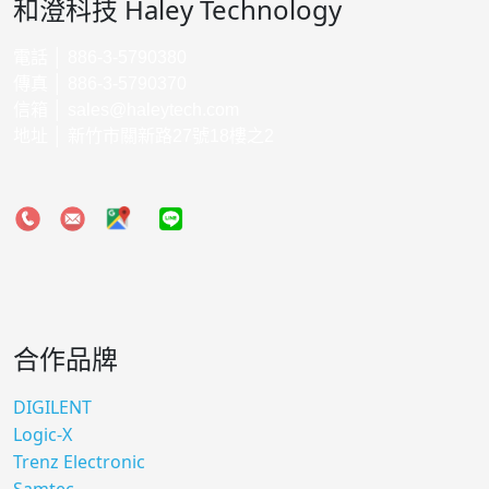
和澄科技 Haley Technology
電話 │ 886-3-5790380
傳真 │ 886-3-5790370
信箱 │
sales@haleytech.com
地址 │ 新竹市關新路27號18樓之2
合作品牌
DIGILENT
Logic-X
Trenz Electronic