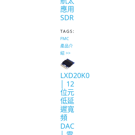
航太
應用
SDR
TAGS:
FMC
產品介
紹 >>
LXD20K0
│ 12
位元
低延
遲寬
頻
DAC
│ 電