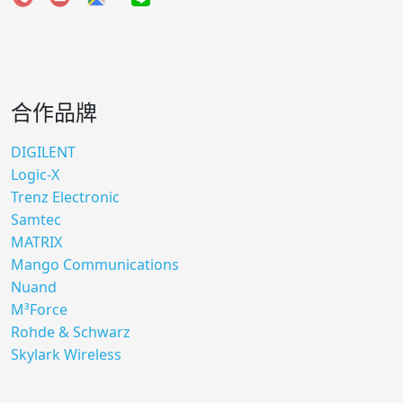
合作品牌
DIGILENT
Logic-X
Trenz Electronic
Samtec
MATRIX
Mango Communications
Nuand
M³Force
Rohde & Schwarz
Skylark Wireless