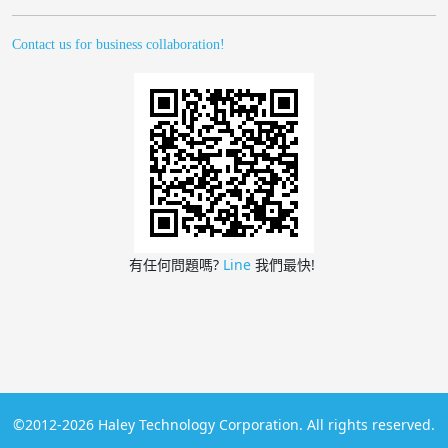
Contact us for business collaboration!
有任何問題嗎?
Line
我們最快!
©2012-2026 Haley Technology Corporation. All rights reserved.