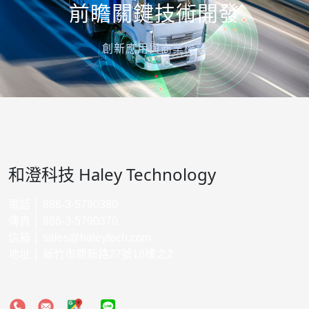
前瞻關鍵技術開發
創新應用與商業機會
和澄科技 Haley Technology
電話 │ 886-3-5790380
傳真 │ 886-3-5790370
信箱 │
sales@haleytech.com
地址 │ 新竹市關新路27號18樓之2