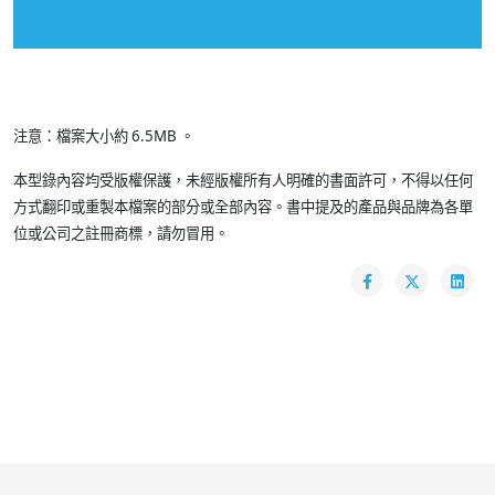
注意：檔案大小約 6.5MB 。
本型錄內容均受版權保護，未經版權所有人明確的書面許可，不得以任何
方式翻印或重製本檔案的部分或全部內容。書中提及的產品與品牌為各單
位或公司之註冊商標，請勿冒用。