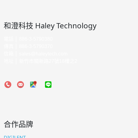
和澄科技 Haley Technology
電話 │ 886-3-5790380
傳真 │ 886-3-5790370
信箱 │
sales@haleytech.com
地址 │ 新竹市關新路27號18樓之2
合作品牌
DIGILENT