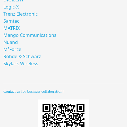
Logic-X
Trenz Electronic
Samtec
MATRIX
Mango Communications
Nuand
M³Force
Rohde & Schwarz
Skylark Wireless
Contact us for business collaboration!