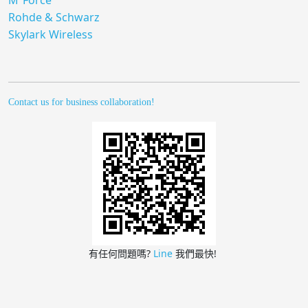
M³Force
Rohde & Schwarz
Skylark Wireless
Contact us for business collaboration!
有任何問題嗎?
Line
我們最快!