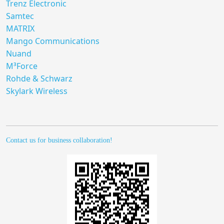
Trenz Electronic
Samtec
MATRIX
Mango Communications
Nuand
M³Force
Rohde & Schwarz
Skylark Wireless
Contact us for business collaboration!