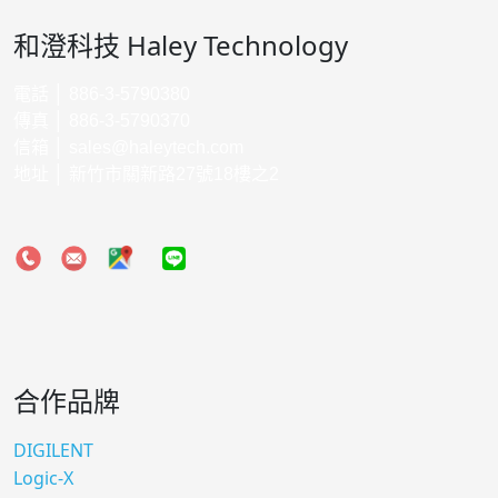
和澄科技 Haley Technology
電話 │ 886-3-5790380
傳真 │ 886-3-5790370
信箱 │
sales@haleytech.com
地址 │ 新竹市關新路27號18樓之2
合作品牌
DIGILENT
Logic-X