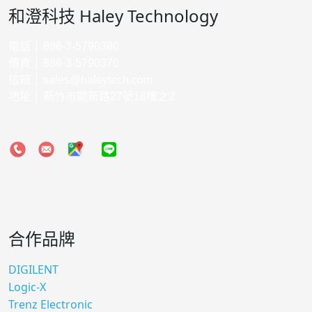
和澄科技 Haley Technology
電話 │ 886-3-5790380
傳真 │ 886-3-5790370
信箱 │
sales@haleytech.com
地址 │ 新竹市關新路27號18樓之2
合作品牌
DIGILENT
Logic-X
Trenz Electronic