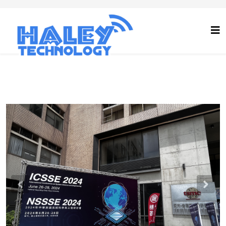
Previous
Nex