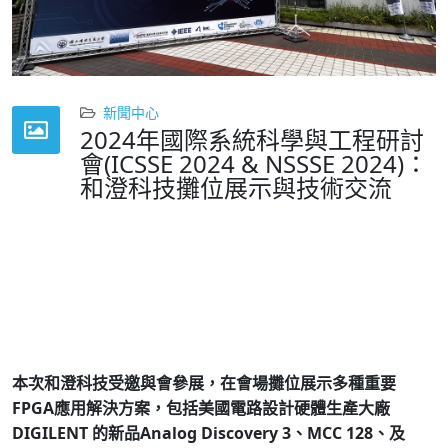
新聞中心
2024年國際系統科學與工程研討
會(ICSSE 2024 & NSSSE 2024)：
和澄科技攤位展示與技術交流
2024年中華民國系統科學與工程會議（NSSSE 2024）已於
2024年6月26日至6月28日在國立陽明交通大學(光復校區) 工
程五館B1國際會議廳 順利完成舉行。
這次會議為來自世界各
地的科學家、工程師和實踐者提供了一個卓越的機會，可以
展示前瞻的系統設計概念、研究成果、進展以及實際應用。
本次和澄科技受邀與會參展，在會場攤位展示多種重要
FPGA應用解決方案，包括美國電路設計硬體生產大廠
DIGILENT 的新品Analog Discovery 3、MCC 128、及