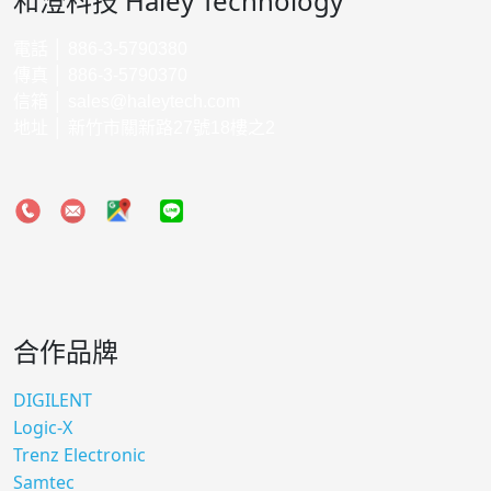
和澄科技 Haley Technology
電話 │ 886-3-5790380
傳真 │ 886-3-5790370
信箱 │
sales@haleytech.com
地址 │ 新竹市關新路27號18樓之2
合作品牌
DIGILENT
Logic-X
Trenz Electronic
Samtec