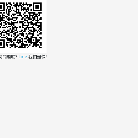
何問題嗎?
Line
我們最快!