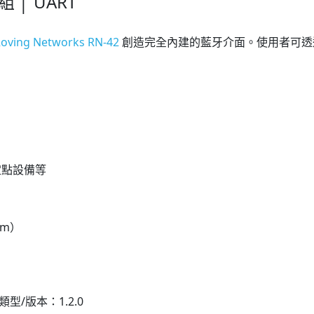
 │ UART
oving Networks RN-42
創造完全內建的藍牙介面。使用者可透過
定點設備等
cm）
類型/版本
：1.2.0