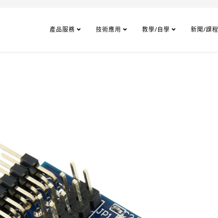
產品服務
技術應用
教學/自學
新聞/課