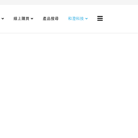
程
線上購買
產品搜尋
和澄科技