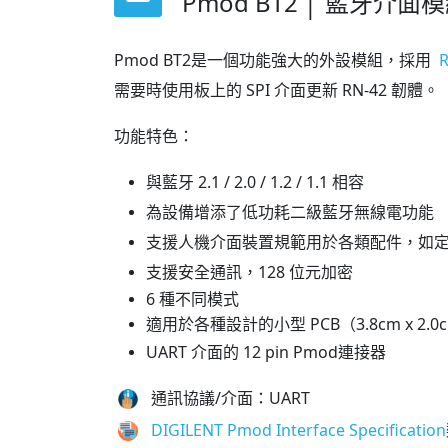
Pmod BT2 │ 藍牙介面模組
Pmod BT2是一個功能強大的外設模組，採用
R
需要時使用板上的 SPI 介面更新 RN-42 韌體。
功能特色：
與藍牙 2.1 / 2.0 / 1.2 / 1.1 相容
為設備增添了低功耗二級藍牙無線電功能
支援人機介面裝置規範用於各類配件，如
支援安全通訊，128 位元加密
6 種不同模式
適用於各種設計的小型 PCB（3.8cm x 2.0
UART 介面的 12 pin
Pmod連接器
通訊協議/介面：UART
DIGILENT Pmod Interface Specification